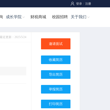
登录
/
注册
询
成长学院
财税商城
校园招聘
关于我们
最近更新：2025/5/24
邀请面试
收藏简历
导出简历
举报简历
打印简历