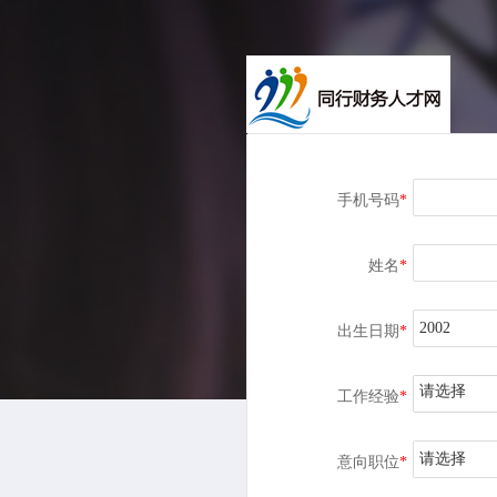
手机号码
*
姓名
*
出生日期
*
请选择
工作经验
*
请选择
意向职位
*