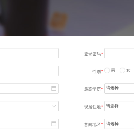
登录密码
*
男
女
性别
*
请选择
最高学历
*
请选择
现居住地
*
请选择
意向地区
*