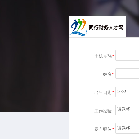
手机号码
*
姓名
*
出生日期
*
请选择
工作经验
*
请选择
意向职位
*