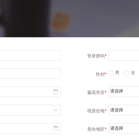
登录密码
*
男
女
性别
*
请选择
最高学历
*
请选择
现居住地
*
请选择
意向地区
*