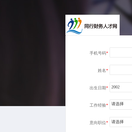
手机号码
*
姓名
*
出生日期
*
请选择
工作经验
*
请选择
意向职位
*