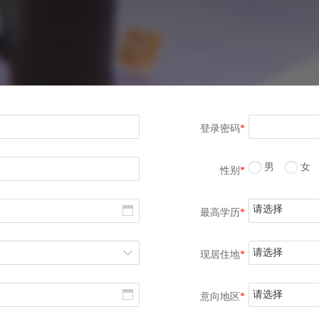
登录密码
*
男
女
性别
*
请选择
最高学历
*
请选择
现居住地
*
请选择
意向地区
*