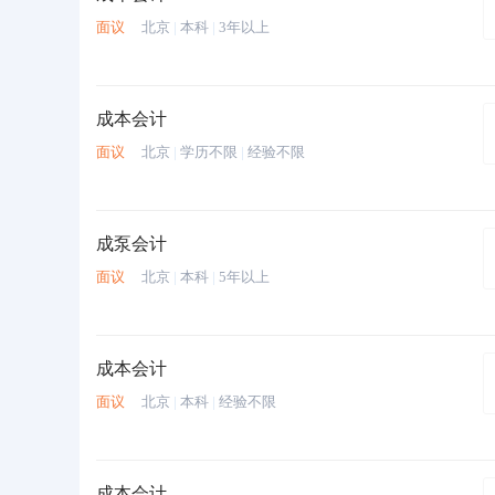
面议
北京
|
本科
|
3年以上
成本会计
面议
北京
|
学历不限
|
经验不限
成泵会计
面议
北京
|
本科
|
5年以上
成本会计
面议
北京
|
本科
|
经验不限
成本会计