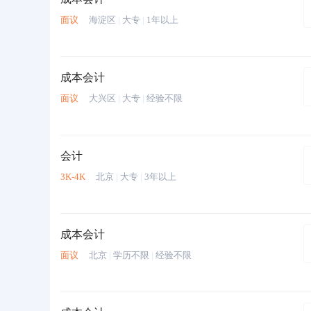
面议
海淀区
|
大专
|
1年以上
成本会计
面议
大兴区
|
大专
|
经验不限
会计
3K-4K
北京
|
大专
|
3年以上
成本会计
面议
北京
|
学历不限
|
经验不限