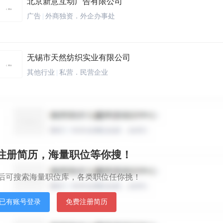
北京新意互动广告有限公司
广告
|
外商独资．外企办事处
无锡市天然纺织实业有限公司
其他行业
|
私营．民营企业
无锡市天然纺织实业有限公司
其他行业
|
私营．民营企业
秒注册简历，海量职位等你搜！
派世菲克（常州）管件有限公司
后可搜索海量职位库，各类职位任你挑！
其他行业
|
外商独资．外企办事处
已有账号登录
免费注册简历