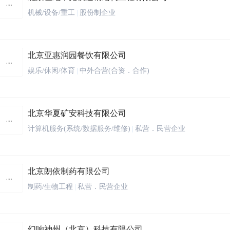
机械/设备/重工
|
股份制企业
北京亚惠润园餐饮有限公司
娱乐/休闲/体育
|
中外合营(合资．合作)
北京华夏矿安科技有限公司
计算机服务(系统/数据服务/维修)
|
私营．民营企业
北京朗依制药有限公司
制药/生物工程
|
私营．民营企业
幻响神州（北京）科技有限公司