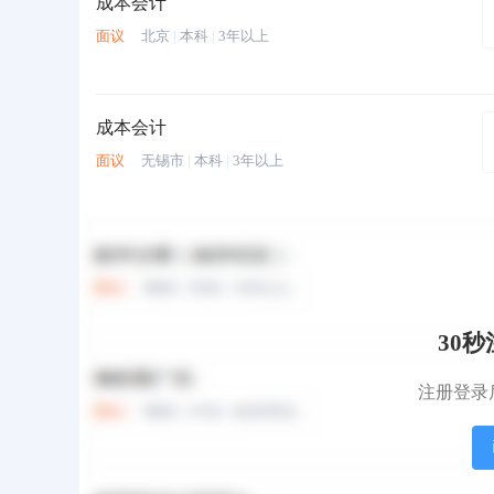
成本会计
面议
北京
|
本科
|
3年以上
成本会计
面议
无锡市
|
本科
|
3年以上
财务副总
面议
无锡市
|
本科
|
8年以上
30
成本会计
注册登录
面议
常州市
|
本科
|
3年以上