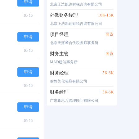
申请
北京正浩凯达财税咨询有限公司
外派财务经理
10K-15K
05-16
北京正浩凯达财税咨询有限公司
项目经理
面议
申请
北京天河琴合伙税务师事务所
05-16
财务主管
面议
MAD建筑事务所
申请
财务经理
5K-6K
瑜然美化妆品有限公司
05-16
财务经理
5K-6K
广东希思万管理顾问有限公司
申请
05-16