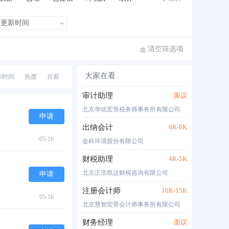
班车接送
住房补贴
公费旅游
清空筛选项
大家在看
布时间
热度
月薪
审计助理
面议
北京华信宏景税务师事务所有限公司
申请
出纳会计
6K-8K
05-16
金科环境股份有限公司
财税助理
4K-5K
北京正浩凯达财税咨询有限公司
申请
注册会计师
10K-15K
05-16
北京慧智宏景会计师事务所有限公司
财务经理
面议