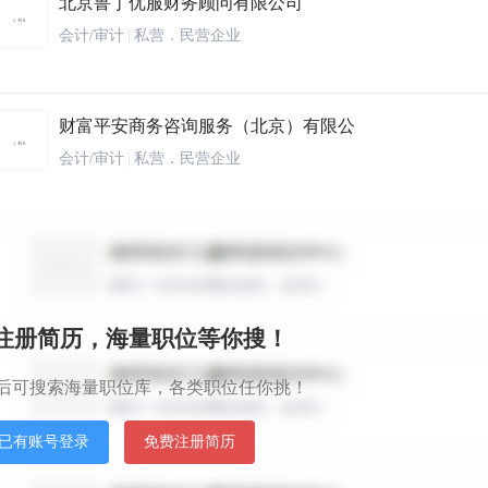
北京鲁丁优服财务顾问有限公司
会计/审计
|
私营．民营企业
财富平安商务咨询服务（北京）有限公
会计/审计
|
私营．民营企业
冠群驰骋投资管理(北京)有限公司
金融/投资/证券
|
股份制企业
秒注册简历，海量职位等你搜！
北京小迈宅配国际贸易有限公司
后可搜索海量职位库，各类职位任你挑！
家居/室内设计/装潢
|
私营．民营企业
已有账号登录
免费注册简历