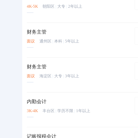
4K-5K
朝阳区
|
大专
|
2年以上
财务主管
面议
通州区
|
本科
|
5年以上
财务主管
面议
海淀区
|
大专
|
3年以上
内勤会计
3K-4K
丰台区
|
学历不限
|
1年以上
记账报税会计