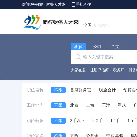
欢迎您来同行财务人才网
手机APP
全国
[切换站点]
职位
公司
全文
大家在搜
注册评估师
税务师
财务
职位名称：
不限
首席财务官
现金会计
预算会
出纳员
会计师
财务/会计助理
会
工作地点：
不限
北京
上海
天津
重庆
中级会计师
审计经理/主管
审计专员/
安徽省
江西省
黑龙江省
河北省
职位薪资：
不限
2千以下
2-3千
3-4千
4-5
台湾省
香港
澳门
国外
职位亮点：
不限
五险
公积金
带薪年假
年