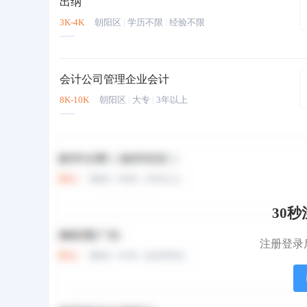
出纳
3K-4K
朝阳区
|
学历不限
|
经验不限
会计公司管理企业会计
8K-10K
朝阳区
|
大专
|
3年以上
财务招聘
面议
宣武区
|
本科
|
2年以上
30
财务会计
注册登录
5K-6K
通州区
|
学历不限
|
经验不限