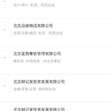
会计/审计
|
私营．民营企业
北京品俊物流有限公司
交通/运输/物流
|
私营．民营企业
北京蓝熊餐饮管理有限公司
餐饮业
|
外商独资．外企办事处
北京财记发投资发展有限公司
金融/投资/证券
|
股份制企业
北京财记发投资发展有限公司