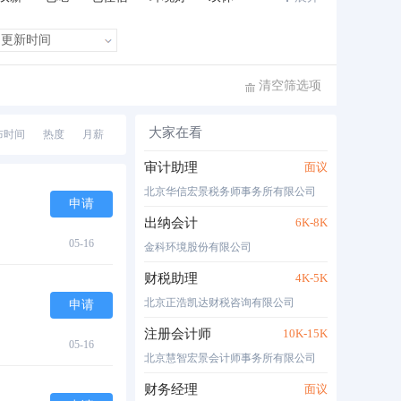
班车接送
住房补贴
公费旅游
清空筛选项
大家在看
布时间
热度
月薪
审计助理
面议
北京华信宏景税务师事务所有限公司
申请
出纳会计
6K-8K
05-16
金科环境股份有限公司
财税助理
4K-5K
北京正浩凯达财税咨询有限公司
申请
注册会计师
10K-15K
05-16
北京慧智宏景会计师事务所有限公司
财务经理
面议