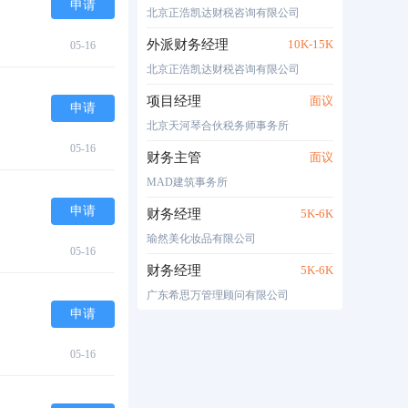
申请
北京正浩凯达财税咨询有限公司
外派财务经理
10K-15K
05-16
北京正浩凯达财税咨询有限公司
项目经理
面议
申请
北京天河琴合伙税务师事务所
05-16
财务主管
面议
MAD建筑事务所
申请
财务经理
5K-6K
瑜然美化妆品有限公司
05-16
财务经理
5K-6K
广东希思万管理顾问有限公司
申请
05-16