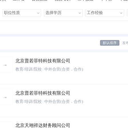
有提成
全勤奖
有补助
晋升快
车贴
房贴
健康体检
默认排序
发
北京普若菲特科技有限公司
教育/培训/院校
|
中外合营(合资．合作)
北京普若菲特科技有限公司
教育/培训/院校
|
中外合营(合资．合作)
北京天翊祥达财务顾问公司