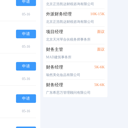
申请
北京正浩凯达财税咨询有限公司
外派财务经理
10K-15K
05-16
北京正浩凯达财税咨询有限公司
项目经理
面议
申请
北京天河琴合伙税务师事务所
05-16
财务主管
面议
MAD建筑事务所
申请
财务经理
5K-6K
瑜然美化妆品有限公司
05-16
财务经理
5K-6K
广东希思万管理顾问有限公司
申请
05-16