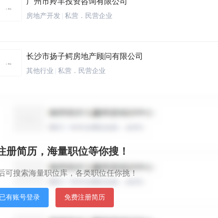
广州市羚羊投资咨询有限公司
房地产开发
|
私营．民营企业
长沙市扬子鳄房地产顾问有限公司
其他行业
|
私营．民营企业
湖南省盛世合欣置业股份有限公司
其他行业
|
私营．民营企业
秒注册简历，海量职位等你搜！
湖南省盛世合欣置业股份有限公司
后可搜索海量职位库，各类职位任你挑！
其他行业
|
私营．民营企业
已有账号登录
免费注册简历