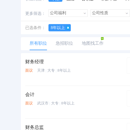
加班费
朝九晚五
美女多
帅哥多
更多筛选：
已选条件：
8年以上
所有职位
急招职位
地图找工作
财务经理
面议
天津
|
大专
|
8年以上
会计
面议
武汉市
|
大专
|
8年以上
财务总监