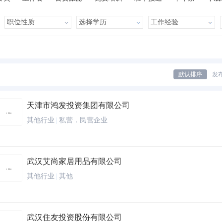
有提成
全勤奖
有补助
晋升快
车贴
房贴
健康体检
默认排序
发
天津市鸿发投资集团有限公司
其他行业
|
私营．民营企业
武汉艾尚家居用品有限公司
其他行业
|
其他
武汉住友投资股份有限公司