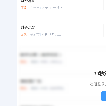
财务总监
面议
广州市
|
大专
|
10年以上
财务总监
面议
长沙市
|
本科
|
8年以上
财务部经理
面议
益阳市
|
本科
|
10年以上
30
财务总监
注册登录
面议
益阳市
|
本科
|
8年以上