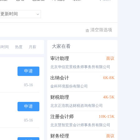
班车接送
住房补贴
公费旅游
清空筛选项
大家在看
布时间
热度
月薪
审计助理
面议
北京华信宏景税务师事务所有限公司
申请
出纳会计
6K-8K
05-16
金科环境股份有限公司
财税助理
4K-5K
北京正浩凯达财税咨询有限公司
申请
注册会计师
10K-15K
05-16
北京慧智宏景会计师事务所有限公司
财务经理
面议