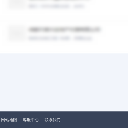
会计/审计
|
私营．民营企业
中保世纪资产管理（北京）有限公司
建筑/建材/工程
|
私营．民营企业
网站地图
客服中心
联系我们