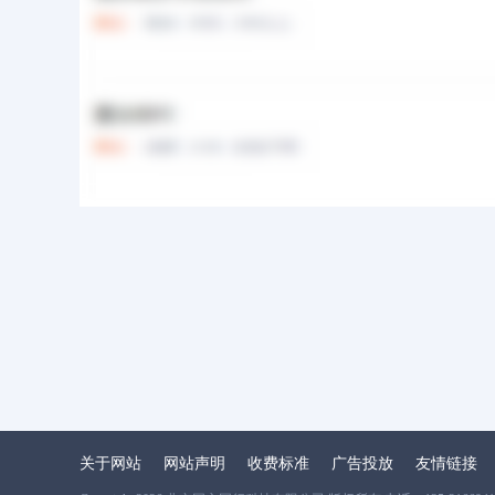
30K-50K
丰台区
|
本科
|
5年以上
财务总监（建筑行业杭
30K-50K
北京
|
本科
|
10年以上
关于网站
网站声明
收费标准
广告投放
友情链接