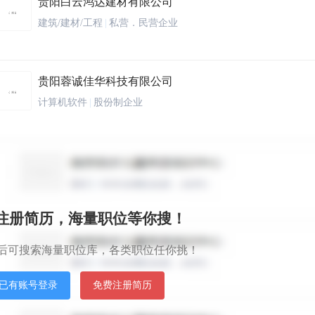
贵阳白云鸿达建材有限公司
建筑/建材/工程
|
私营．民营企业
贵阳蓉诚佳华科技有限公司
计算机软件
|
股份制企业
贵阳冠亚黔城汽车贸易有限公司
汽车及零配件
|
私营．民营企业
秒注册简历，海量职位等你搜！
贵州黔商互联科技有限公司
后可搜索海量职位库，各类职位任你挑！
互联网/电子商务
|
股份制企业
已有账号登录
免费注册简历