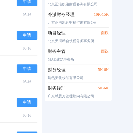
申请
北京正浩凯达财税咨询有限公司
外派财务经理
10K-15K
05-16
北京正浩凯达财税咨询有限公司
项目经理
面议
申请
北京天河琴合伙税务师事务所
05-16
财务主管
面议
MAD建筑事务所
申请
财务经理
5K-6K
瑜然美化妆品有限公司
05-16
财务经理
5K-6K
广东希思万管理顾问有限公司
申请
05-16