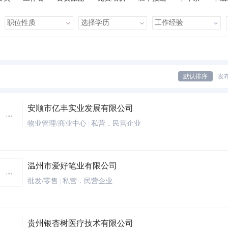
有提成
全勤奖
有补助
晋升快
车贴
房贴
健康体检
默认排序
发
安顺市亿丰实业发展有限公司
物业管理/商业中心
|
私营．民营企业
温州市爱好笔业有限公司
批发/零售
|
私营．民营企业
贵州银杏树医疗技术有限公司