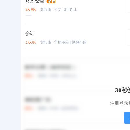
财务经理
5K-6K
贵阳市
|
大专
|
3年以上
会计
2K-3K
贵阳市
|
学历不限
|
经验不限
会计
3K-4K
贵阳市
|
大专
|
经验不限
30
财务总监
注册登录
面议
贵阳市
|
本科
|
经验不限