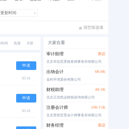
班车接送
住房补贴
公费旅游
清空筛选项
大家在看
布时间
热度
月薪
审计助理
面议
北京华信宏景税务师事务所有限公司
申请
出纳会计
6K-8K
05-16
金科环境股份有限公司
财税助理
4K-5K
北京正浩凯达财税咨询有限公司
申请
注册会计师
10K-15K
05-16
北京慧智宏景会计师事务所有限公司
财务经理
面议