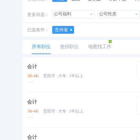
加班费
朝九晚五
美女多
帅哥多
更多筛选：
已选条件：
贵州省
所有职位
急招职位
地图找工作
会计
3K-4K
贵阳市
|
大专
|
1年以上
会计
3K-4K
贵阳市
|
大专
|
1年以上
会计