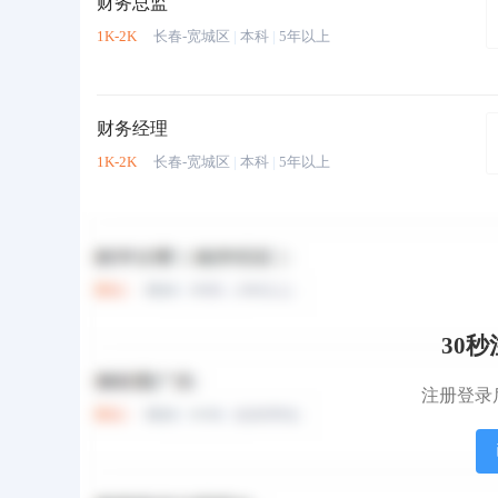
财务总监
1K-2K
长春-宽城区
|
本科
|
5年以上
财务经理
1K-2K
长春-宽城区
|
本科
|
5年以上
出纳员
1K-2K
长春-二道区
|
大专
|
2年以上
30
汽车零部件-财务总监
注册登录
面议
长春-高新技术产业开发区
|
大专
|
5年以上