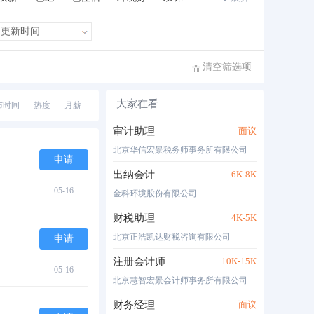
班车接送
住房补贴
公费旅游
清空筛选项
大家在看
布时间
热度
月薪
审计助理
面议
北京华信宏景税务师事务所有限公司
申请
出纳会计
6K-8K
05-16
金科环境股份有限公司
财税助理
4K-5K
北京正浩凯达财税咨询有限公司
申请
注册会计师
10K-15K
05-16
北京慧智宏景会计师事务所有限公司
财务经理
面议