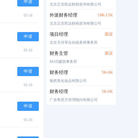
申请
北京正浩凯达财税咨询有限公司
外派财务经理
10K-15K
05-16
北京正浩凯达财税咨询有限公司
项目经理
面议
申请
北京天河琴合伙税务师事务所
05-16
财务主管
面议
MAD建筑事务所
申请
财务经理
5K-6K
瑜然美化妆品有限公司
05-16
财务经理
5K-6K
广东希思万管理顾问有限公司
申请
05-16