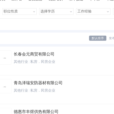
有提成
全勤奖
有补助
晋升快
车贴
房贴
健康体检
默认排序
发
长春会元商贸有限公司
其他行业
|
私营．民营企业
青岛泽瑞安防器材有限公司
其他行业
|
私营．民营企业
德惠市丰煜供热有限公司