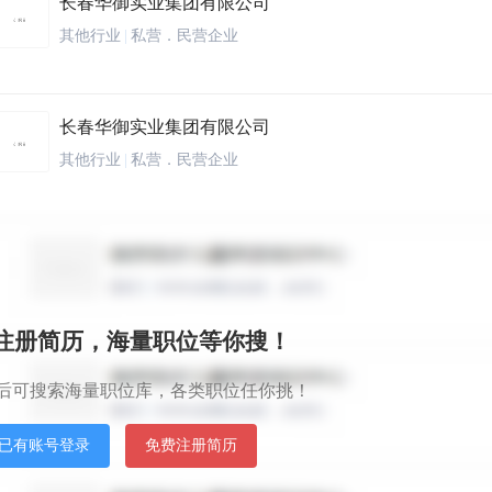
长春华御实业集团有限公司
其他行业
|
私营．民营企业
长春华御实业集团有限公司
其他行业
|
私营．民营企业
吉林众联电气有限公司
仪器仪表/工业自动化
|
私营．民营企业
秒注册简历，海量职位等你搜！
长春聚成恒业人力资源管理有限公司
后可搜索海量职位库，各类职位任你挑！
其他行业
|
私营．民营企业
已有账号登录
免费注册简历