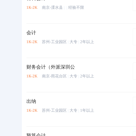
1K-2K
南京-溧水县
|
|
经验不限
会计
1K-2K
苏州-工业园区
|
大专
|
2年以上
财务会计（外派深圳公
1K-2K
南京-雨花台区
|
大专
|
2年以上
出纳
1K-2K
苏州-工业园区
|
大专
|
1年以上
预算会计