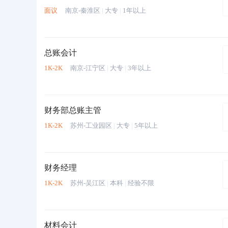
面议
南京-秦淮区
|
大专
|
1年以上
总账会计
1K-2K
南京-江宁区
|
大专
|
3年以上
财务部总账主管
1K-2K
苏州-工业园区
|
大专
|
5年以上
财务经理
1K-2K
苏州-吴江区
|
本科
|
经验不限
材料会计