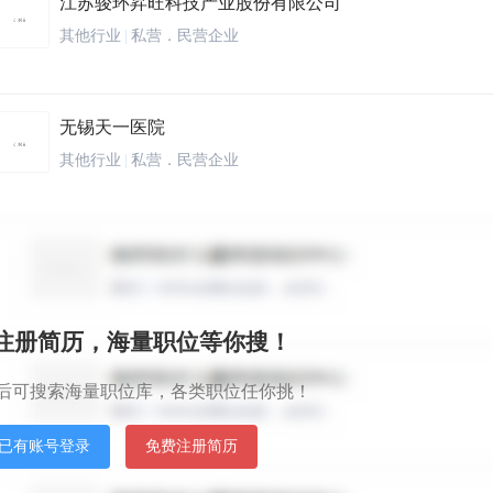
江苏骏环昇旺科技产业股份有限公司
其他行业
|
私营．民营企业
无锡天一医院
其他行业
|
私营．民营企业
南京金盛田集团有限公司
其他行业
|
私营．民营企业
秒注册简历，海量职位等你搜！
南京轮廓服饰有限公司
后可搜索海量职位库，各类职位任你挑！
服装/纺织/皮革
|
私营．民营企业
已有账号登录
免费注册简历