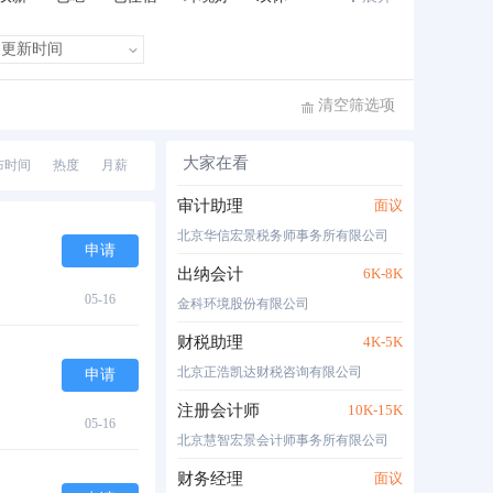
班车接送
住房补贴
公费旅游
清空筛选项
大家在看
布时间
热度
月薪
审计助理
面议
北京华信宏景税务师事务所有限公司
申请
出纳会计
6K-8K
05-16
金科环境股份有限公司
财税助理
4K-5K
北京正浩凯达财税咨询有限公司
申请
注册会计师
10K-15K
05-16
北京慧智宏景会计师事务所有限公司
财务经理
面议