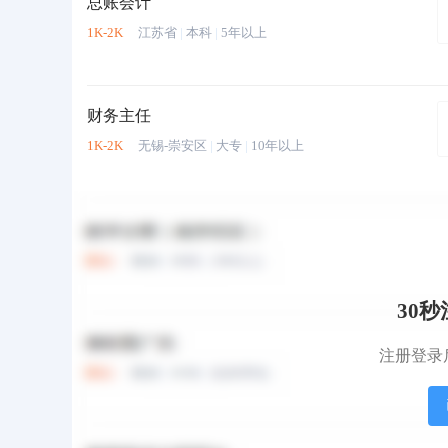
总账会计
1K-2K
江苏省
|
本科
|
5年以上
财务主任
1K-2K
无锡-崇安区
|
大专
|
10年以上
主办会计
1K-2K
南京-浦口区
|
大专
|
3年以上
30
财务人员
注册登录
1K-2K
南京-江宁区
|
大专
|
3年以上