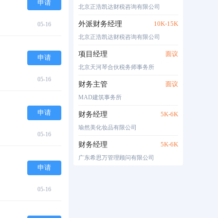
申请
北京正浩凯达财税咨询有限公司
外派财务经理
10K-15K
05-16
北京正浩凯达财税咨询有限公司
项目经理
面议
申请
北京天河琴合伙税务师事务所
05-16
财务主管
面议
MAD建筑事务所
申请
财务经理
5K-6K
瑜然美化妆品有限公司
05-16
财务经理
5K-6K
广东希思万管理顾问有限公司
申请
05-16