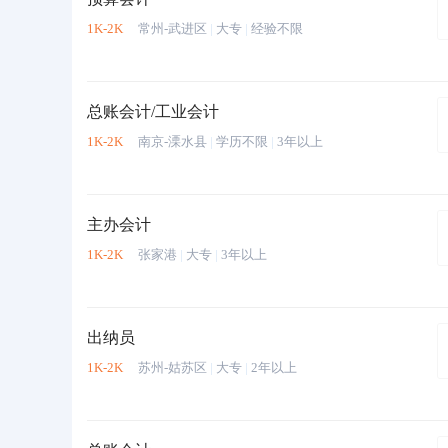
1K-2K
常州-武进区
|
大专
|
经验不限
总账会计/工业会计
1K-2K
南京-溧水县
|
学历不限
|
3年以上
主办会计
1K-2K
张家港
|
大专
|
3年以上
出纳员
1K-2K
苏州-姑苏区
|
大专
|
2年以上