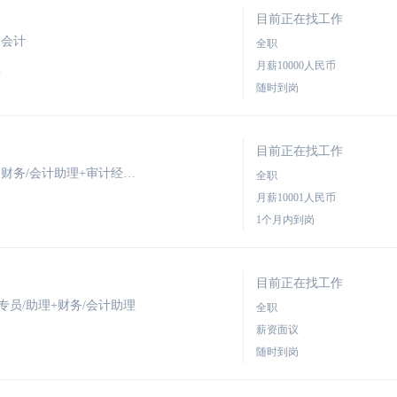
目前正在找工作
+会计
全职
月薪10000人民币
区
随时到岗
目前正在找工作
期望职位：税务会计+财务经理+税务经理+财务/会计助理+审计经理/主管
全职
月薪10001人民币
1个月内到岗
目前正在找工作
专员/助理+财务/会计助理
全职
薪资面议
随时到岗