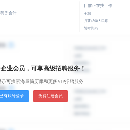
目前正在找工作
+税务会计
全职
月薪4500人民币
随时到岗
目前正在找工作
+税务会计
全职
月薪4500人民币
册企业会员，可享高级招聘服务！
随时到岗
登录可搜索海量简历库和更多VIP招聘服务
目前正在找工作
已有账号登录
免费注册会员
/助理+会计+财务分析员
全职
月薪10000人民币
随时到岗