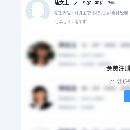
陆女士
女
|
33岁
|
本科
|
3年
期望职位：财务主管+财务经理+会计经理
期望地点：南宁市
陆女士
女
|
33岁
|
本科
|
3年
期望职位：财务主管+财务经理+会计经理
期望地点：南宁市
免费注
企业注册
郭先生
男
|
44岁
|
本科
|
10年
期望职位：税务会计+注册会计师+税务专员
期望地点：北京