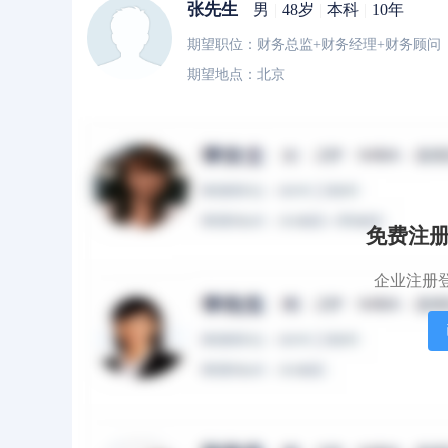
张先生
男
|
48岁
|
本科
|
10年
期望职位：财务总监+财务经理+财务顾问
期望地点：北京
李女士
女
|
51岁
|
本科
|
10年
期望职位：财务顾问+财务总监+财务经理
期望地点：南宁市+柳州市
免费注
企业注册
赵女士
女
|
40岁
|
本科
|
10年
期望职位：财务经理+财务顾问
期望地点：北京