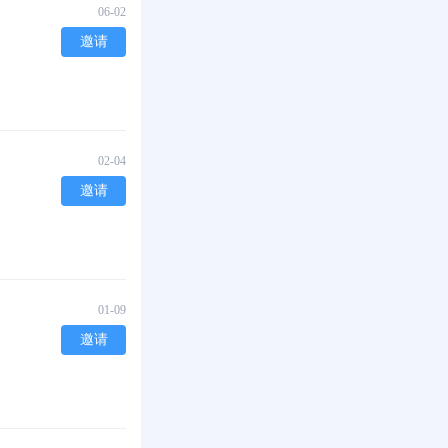
06-02
邀请
02-04
邀请
01-09
邀请