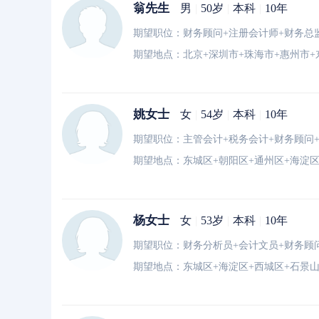
翁先生
男
|
50岁
|
本科
|
10年
期望职位：财务顾问+注册会计师+财务总
期望地点：北京+深圳市+珠海市+惠州市+
姚女士
女
|
54岁
|
本科
|
10年
期望职位：主管会计+税务会计+财务顾问
期望地点：东城区+朝阳区+通州区+海淀
杨女士
女
|
53岁
|
本科
|
10年
期望地点：东城区+海淀区+西城区+石景山