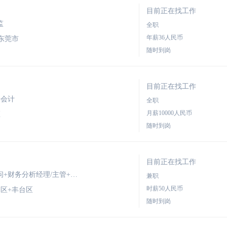
目前正在找工作
监
全职
年薪36人民币
东莞市
随时到岗
目前正在找工作
+会计
全职
月薪10000人民币
区
随时到岗
目前正在找工作
期望职位：财务分析员+会计文员+财务顾问+财务分析经理/主管+其他职位
兼职
时薪50人民币
区+丰台区
随时到岗