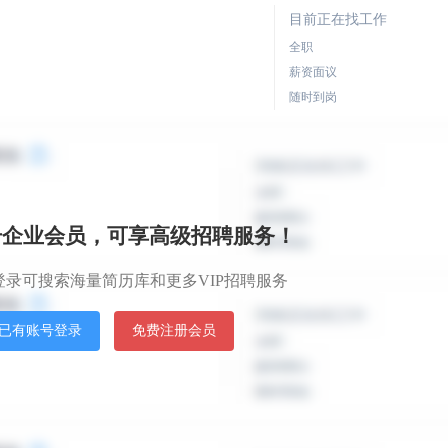
目前正在找工作
全职
薪资面议
随时到岗
目前正在找工作
+注册税务师
全职
年薪25万人民币
册企业会员，可享高级招聘服务！
随时到岗
登录可搜索海量简历库和更多VIP招聘服务
目前正在找工作
已有账号登录
免费注册会员
全职
薪资面议
随时到岗