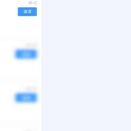
06-12
邀请
05-13
邀请
04-03
邀请