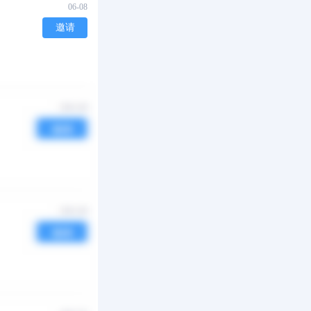
06-08
邀请
03-24
邀请
03-23
邀请