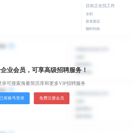
目前正在找工作
全职
薪资面议
随时到岗
目前正在找工作
全职
薪资面议
册企业会员，可享高级招聘服务！
随时到岗
登录可搜索海量简历库和更多VIP招聘服务
目前正在找工作
已有账号登录
免费注册会员
全职
薪资面议
随时到岗