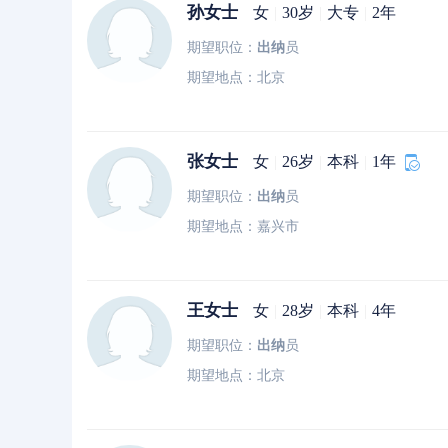
孙女士
女
|
30岁
|
大专
|
2年
期望职位：
出纳
员
期望地点：北京
张女士
女
|
26岁
|
本科
|
1年
期望职位：
出纳
员
期望地点：嘉兴市
王女士
女
|
28岁
|
本科
|
4年
期望职位：
出纳
员
期望地点：北京