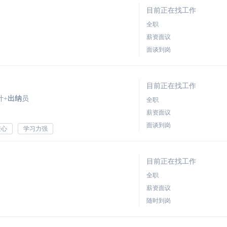
目前正在找工作
全职
薪资面议
面谈到岗
目前正在找工作
计+
出纳
员
全职
薪资面议
面谈到岗
进心
学习力强
目前正在找工作
全职
薪资面议
随时到岗