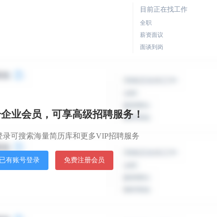
目前正在找工作
全职
薪资面议
面谈到岗
目前正在找工作
全职
薪资面议
册企业会员，可享高级招聘服务！
面谈到岗
登录可搜索海量简历库和更多VIP招聘服务
目前正在找工作
已有账号登录
免费注册会员
全职
薪资面议
面谈到岗