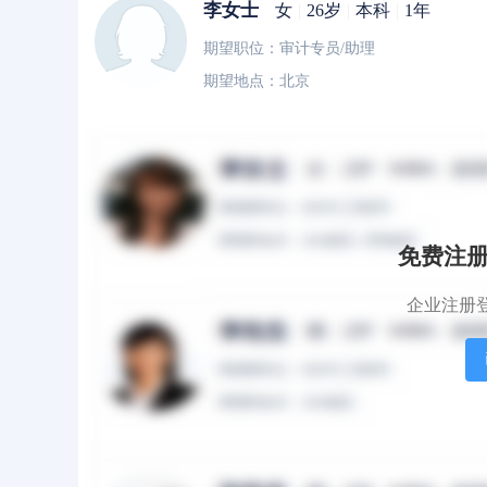
李女士
女
|
26岁
|
本科
|
1年
期望职位：审计专员/助理
期望地点：北京
李女士
女
|
25岁
|
本科
|
1年
期望职位：审计专员/助理
期望地点：北京
免费注
企业注册
李女士
女
|
32岁
|
本科
|
8年
期望职位：审计专员/助理
期望地点：北京