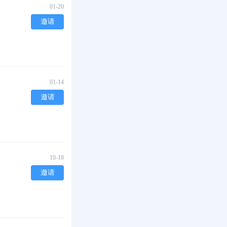
01-20
邀请
01-14
邀请
10-18
邀请