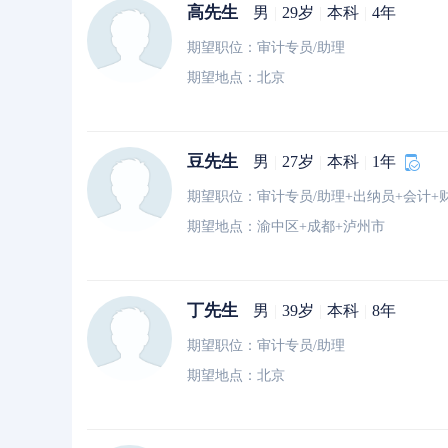
高先生
男
|
29岁
|
本科
|
4年
期望职位：审计专员/助理
期望地点：北京
豆先生
男
|
27岁
|
本科
|
1年
期望职位：审计专员/助理+出纳员+会计+
期望地点：渝中区+成都+泸州市
丁先生
男
|
39岁
|
本科
|
8年
期望职位：审计专员/助理
期望地点：北京