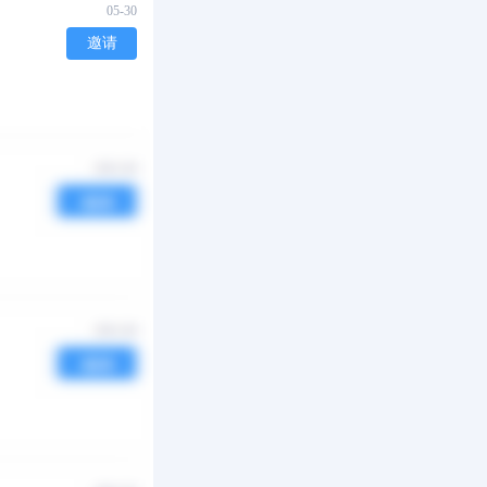
05-30
邀请
05-29
邀请
05-21
邀请