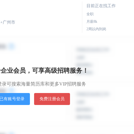
目前正在找工作
全职
月薪8k
+广州市
2周以内到岗
目前正在找工作
全职
薪资面议
册企业会员，可享高级招聘服务！
面谈到岗
登录可搜索海量简历库和更多VIP招聘服务
目前正在找工作
已有账号登录
免费注册会员
全职
薪资面议
面谈到岗