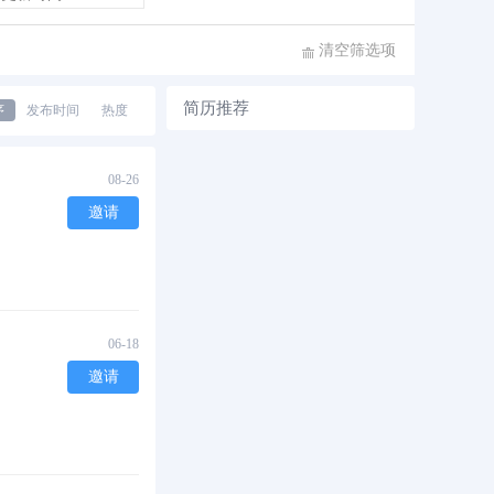
清空筛选项
简历推荐
序
发布时间
热度
08-26
邀请
06-18
邀请