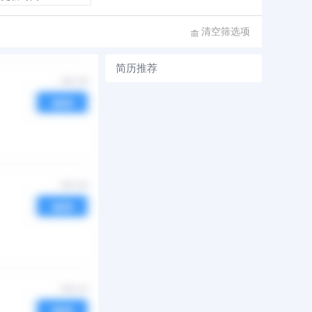
清空筛选项
简历推荐
序
发布时间
热度