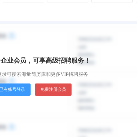
默认排
册企业会员，可享高级招聘服务！
登录可搜索海量简历库和更多VIP招聘服务
已有账号登录
免费注册会员