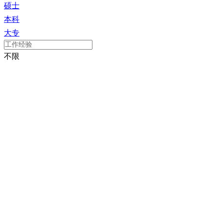
硕士
本科
大专
不限
在校学生
应届毕业生
1年以上
2年以上
3年以上
4年以上
5年以上
8年以上
10年以上
不限
16-20