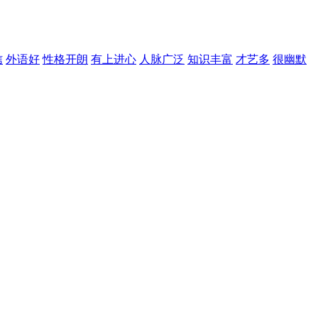
信
外语好
性格开朗
有上进心
人脉广泛
知识丰富
才艺多
很幽默