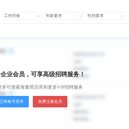
默认排
目前正在找工作
册企业会员，可享高级招聘服务！
全职
薪资面议
登录可搜索海量简历库和更多VIP招聘服务
面谈到岗
直
执行力强
已有账号登录
免费注册会员