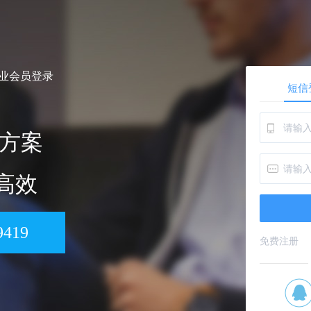
企业会员登录
短信
方案
 高效
9419
免费注册