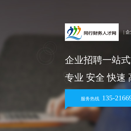
| 
企业招聘一站式
专业 安全 快速
135-2166
服务热线