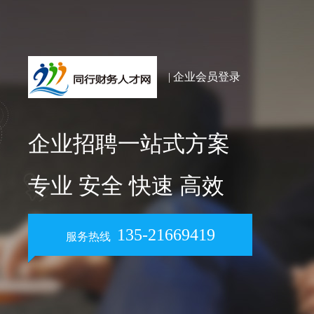
| 企业会员登录
企业招聘一站式方案
专业 安全 快速 高效
135-21669419
服务热线