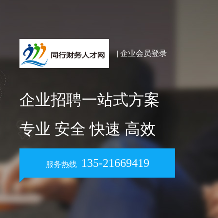
| 企业会员登录
企业招聘一站式方案
专业 安全 快速 高效
135-21669419
服务热线