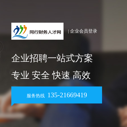
| 企业会员登录
企业招聘一站式方案
专业 安全 快速 高效
135-21669419
服务热线