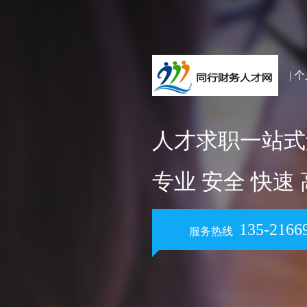
| 
人才求职一站式
专业 安全 快速
135-2166
服务热线