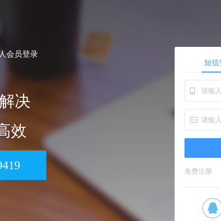
个人会员登录
短信
解决
 高效
9419
免费注册