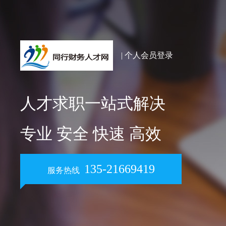
| 个人会员登录
人才求职一站式解决
专业 安全 快速 高效
135-21669419
服务热线