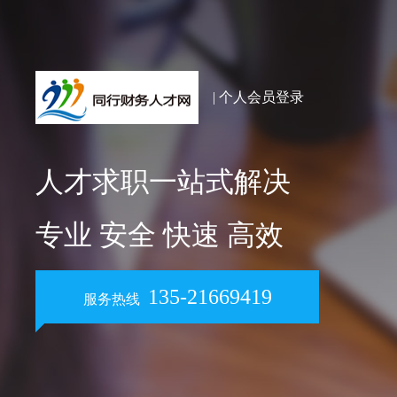
| 个人会员登录
人才求职一站式解决
专业 安全 快速 高效
135-21669419
服务热线